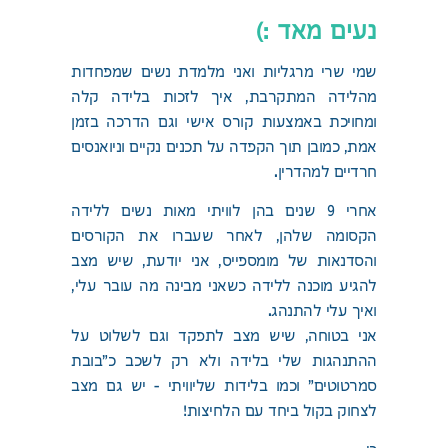
נעים מאד :)
שמי שרי מרגליות ואני מלמדת נשים שמפחדות
מהלידה המתקרבת, איך לזכות בלידה קלה
ומחויכת באמצעות קורס אישי וגם הדרכה בזמן
אמת, כמובן תוך הקפדה על תכנים נקיים וניואנסים
חרדיים למהדרין.
אחרי 9 שנים בהן לוויתי מאות נשים ללידה
הקסומה שלהן, לאחר שעברו את הקורסים
והסדנאות של מומספייס, אני יודעת, שיש מצב
להגיע מוכנה ללידה כשאני מבינה מה עובר עלי,
ואיך עלי להתנהג.
אני בטוחה, שיש מצב לתפקד וגם לשלוט על
ההתנהגות שלי בלידה ולא רק לשכב כ"בובת
סמרטוטים" וכמו בלידות שליוויתי – יש גם מצב
לצחוק בקול ביחד עם הלחיצות!